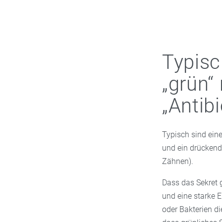
Typis
„grün“
„Antib
Typisch sind ein
und ein drückend
Zähnen).
Dass das Sekret g
und eine starke E
oder Bakterien di