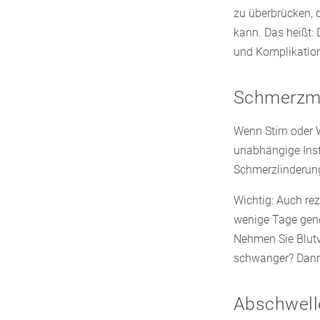
zu überbrücken, 
kann. Das heißt:
und Komplikatio
Schmerzmi
Wenn Stirn oder W
unabhängige Inst
Schmerzlinderung
Wichtig: Auch re
wenige Tage geno
Nehmen Sie Blut
schwanger? Dann
Abschwell