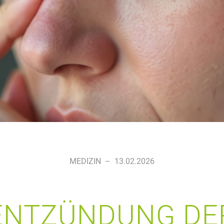
MEDIZIN
–
13.02.2026
ENTZÜNDUNG DE