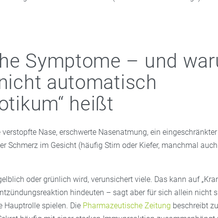
che Symptome – und wa
 nicht automatisch
iotikum“ heißt
e verstopfte Nase, erschwerte Nasenatmung, ein eingeschränkte
er Schmerz im Gesicht (häufig Stirn oder Kiefer, manchmal auch
elblich oder grünlich wird, verunsichert viele. Das kann auf „Kra
ntzündungsreaktion hindeuten – sagt aber für sich allein nicht si
e Hauptrolle spielen. Die
Pharmazeutische Zeitung
beschreibt zu