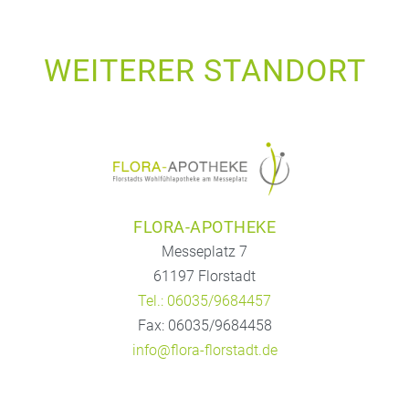
WEITERER STANDORT
FLORA-APOTHEKE
Messeplatz 7
61197 Florstadt
Tel.: 06035/9684457
Fax: 06035/9684458
info@flora-florstadt.de