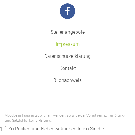
Stellenangebote
Impressum
Datenschutzerklärung
Kontakt
Bildnachweis
Abgabe in haushaltsüblichen Mengen, solange der Vorrat reicht. Für Druck-
und Satzfehler keine Haftung.
1
Zu Risiken und Nebenwirkungen lesen Sie die