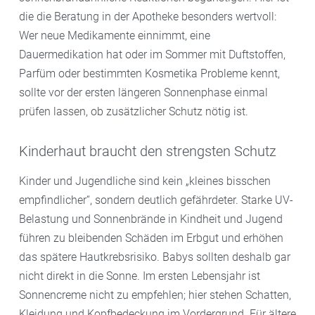
die die Beratung in der Apotheke besonders wertvoll:
Wer neue Medikamente einnimmt, eine
Dauermedikation hat oder im Sommer mit Duftstoffen,
Parfüm oder bestimmten Kosmetika Probleme kennt,
sollte vor der ersten längeren Sonnenphase einmal
prüfen lassen, ob zusätzlicher Schutz nötig ist.
Kinderhaut braucht den strengsten Schutz
Kinder und Jugendliche sind kein „kleines bisschen
empfindlicher“, sondern deutlich gefährdeter. Starke UV-
Belastung und Sonnenbrände in Kindheit und Jugend
führen zu bleibenden Schäden im Erbgut und erhöhen
das spätere Hautkrebsrisiko. Babys sollten deshalb gar
nicht direkt in die Sonne. Im ersten Lebensjahr ist
Sonnencreme nicht zu empfehlen; hier stehen Schatten,
Kleidung und Kopfbedeckung im Vordergrund. Für ältere