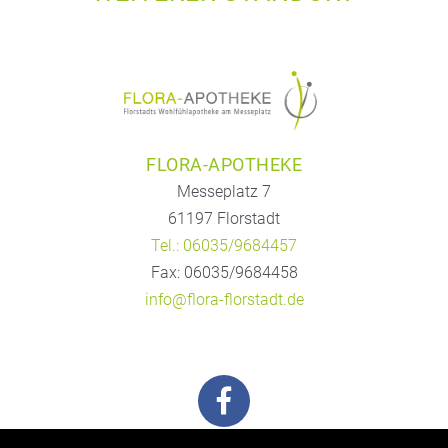
FLORA-APOTHEKE
Messeplatz 7
61197 Florstadt
Tel.: 06035/9684457
Fax: 06035/9684458
info@flora-florstadt.de