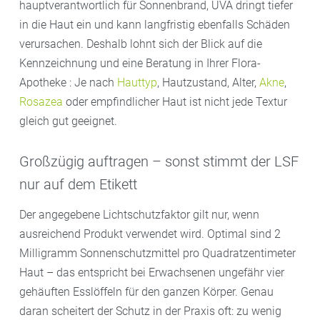
hauptverantwortlich für Sonnenbrand, UVA dringt tiefer
in die Haut ein und kann langfristig ebenfalls Schäden
verursachen. Deshalb lohnt sich der Blick auf die
Kennzeichnung und eine Beratung in Ihrer Flora-
Apotheke : Je nach
Hauttyp
, Hautzustand, Alter,
Akne
,
Rosazea
oder empfindlicher Haut ist nicht jede Textur
gleich gut geeignet.
Großzügig auftragen – sonst stimmt der LSF
nur auf dem Etikett
Der angegebene Lichtschutzfaktor gilt nur, wenn
ausreichend Produkt verwendet wird. Optimal sind 2
Milligramm Sonnenschutzmittel pro Quadratzentimeter
Haut – das entspricht bei Erwachsenen ungefähr vier
gehäuften Esslöffeln für den ganzen Körper. Genau
daran scheitert der Schutz in der Praxis oft: zu wenig