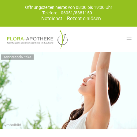
Öffnungszeiten heute: von 08:00 bis 19:00 Uhr
Telefon:
06051/8881150
Notdienst
Rezept einlösen
AdobeStock/ taka
Symbolbild