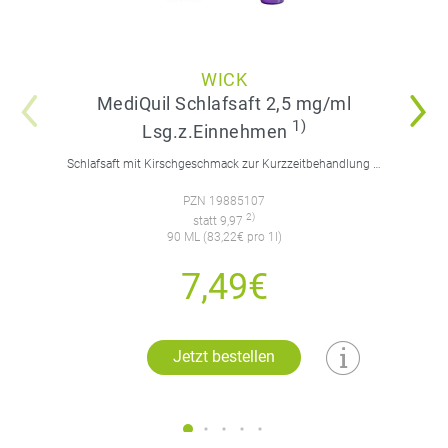
WICK
MediQuil Schlafsaft 2,5 mg/ml
1)
Lsg.z.Einnehmen
Schlafsaft mit Kirschgeschmack zur Kurzzeitbehandlung von Schlafstörungen. Für Erwachsene.
PZN 19885107
2)
statt 9,97
90 ML (83,22€ pro 1l)
7,49€
Jetzt bestellen