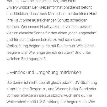
Haut ist zwar besser geschützt, aber nicht
unverwundbar. Der Krebsinformationsdienst betont
ausdrücklich, dass auch Menschen mit dunklerer Haut
ihre Haut ohne ausreichenden Schutz schädigen
können. Wer seinen Hauttyp kennt, versteht besser,
warum dieselbe Sonne für den einen „noch angenehm“
und für den anderen bereits zu viel sein kann.
Vorbereitung beginnt also mit Realismus: Wie schnell
reagiere ich? Wie lange bin ich draußen? Und unter
welchen Bedingungen?
UV-Index und Umgebung mitdenken
Die Sonne ist nicht überall gleich „stark“. UV-Strahlung
nimmt in den Bergen zu, und Wasser, heller Sand oder
Schnee reflektieren sie zusätzlich. Auch eine dünne
Wolkendecke hält UV-Strahlung nur begrenzt ab. Wer