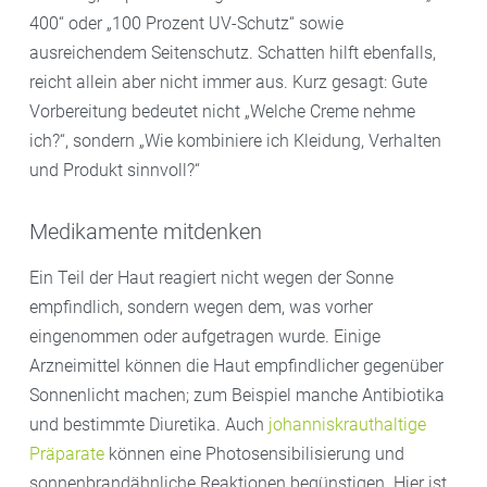
400“ oder „100 Prozent UV-Schutz“ sowie
ausreichendem Seitenschutz. Schatten hilft ebenfalls,
reicht allein aber nicht immer aus. Kurz gesagt: Gute
Vorbereitung bedeutet nicht „Welche Creme nehme
ich?“, sondern „Wie kombiniere ich Kleidung, Verhalten
und Produkt sinnvoll?“
Medikamente mitdenken
Ein Teil der Haut reagiert nicht wegen der Sonne
empfindlich, sondern wegen dem, was vorher
eingenommen oder aufgetragen wurde. Einige
Arzneimittel können die Haut empfindlicher gegenüber
Sonnenlicht machen; zum Beispiel manche Antibiotika
und bestimmte Diuretika. Auch
johanniskrauthaltige
Präparate
können eine Photosensibilisierung und
sonnenbrandähnliche Reaktionen begünstigen. Hier ist