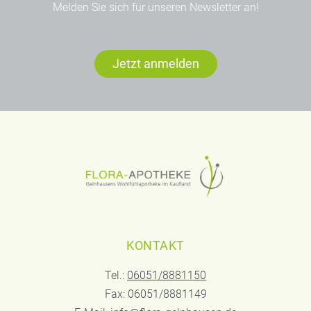
Melden Sie sich für unseren Newsletter an!
Jetzt anmelden
KONTAKT
Tel.:
06051/8881150
Fax: 06051/8881149