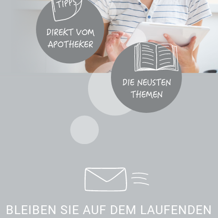
BLEIBEN SIE AUF DEM LAUFENDEN