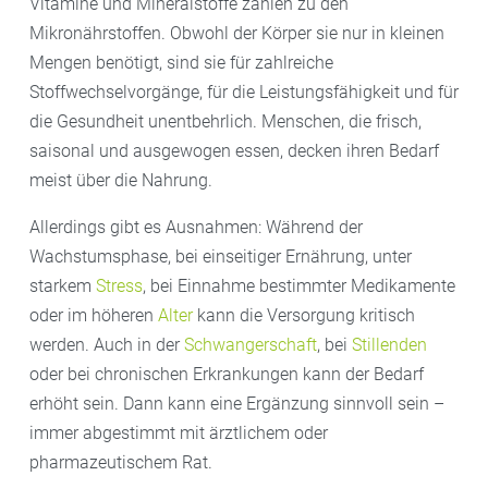
Vitamine und Mineralstoffe zählen zu den
Mikronährstoffen. Obwohl der Körper sie nur in kleinen
Mengen benötigt, sind sie für zahlreiche
Stoffwechselvorgänge, für die Leistungsfähigkeit und für
die Gesundheit unentbehrlich. Menschen, die frisch,
saisonal und ausgewogen essen, decken ihren Bedarf
meist über die Nahrung.
Allerdings gibt es Ausnahmen: Während der
Wachstumsphase, bei einseitiger Ernährung, unter
starkem
Stress
, bei Einnahme bestimmter Medikamente
oder im höheren
Alter
kann die Versorgung kritisch
werden. Auch in der
Schwangerschaft
, bei
Stillenden
oder bei chronischen Erkrankungen kann der Bedarf
erhöht sein. Dann kann eine Ergänzung sinnvoll sein –
immer abgestimmt mit ärztlichem oder
pharmazeutischem Rat.