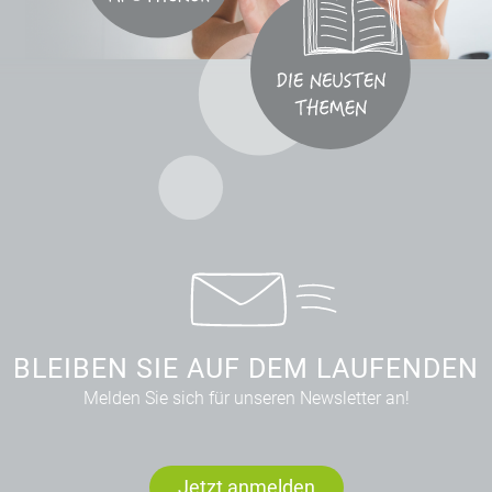
BLEIBEN SIE AUF DEM LAUFENDEN
Melden Sie sich für unseren Newsletter an!
Jetzt anmelden