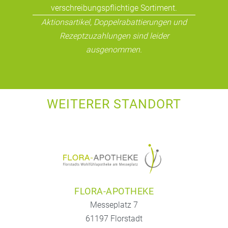
verschreibungspflichtige Sortiment.
Aktionsartikel, Doppelrabattierungen und
Rezeptzuzahlungen sind leider
ausgenommen.
WEITERER STANDORT
FLORA-APOTHEKE
Messeplatz 7
61197 Florstadt