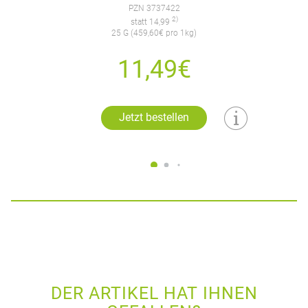
PZN 3737422
2)
statt 14,99
25 G (459,60€ pro 1kg)
11,49€
Jetzt bestellen
DER ARTIKEL HAT IHNEN