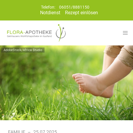
Telefon:
06051/8881150
Notdienst
Rezept einlösen
AdobeStock/Africa Studio
Symbolbild
FAMILIE
–
25.07.2025