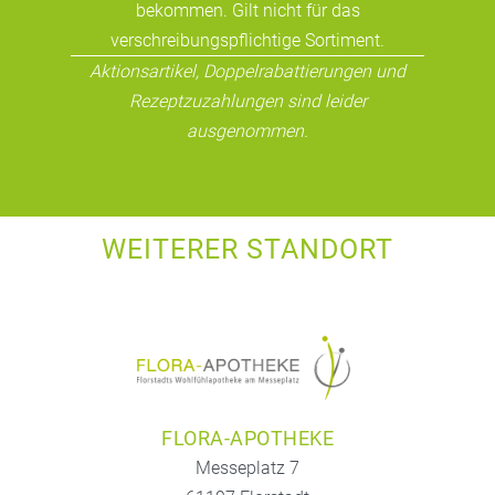
bekommen. Gilt nicht für das
verschreibungspflichtige Sortiment.
Aktionsartikel, Doppelrabattierungen und
Rezeptzuzahlungen sind leider
ausgenommen.
WEITERER STANDORT
FLORA-APOTHEKE
Messeplatz 7