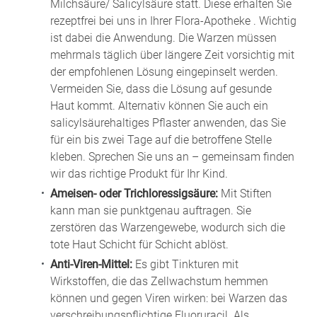
Milchsäure/ Salicylsäure statt. Diese erhalten Sie
rezeptfrei bei uns in Ihrer Flora-Apotheke . Wichtig
ist dabei die Anwendung. Die Warzen müssen
mehrmals täglich über längere Zeit vorsichtig mit
der empfohlenen Lösung eingepinselt werden.
Vermeiden Sie, dass die Lösung auf gesunde
Haut kommt. Alternativ können Sie auch ein
salicylsäurehaltiges Pflaster anwenden, das Sie
für ein bis zwei Tage auf die betroffene Stelle
kleben. Sprechen Sie uns an – gemeinsam finden
wir das richtige Produkt für Ihr Kind.
Ameisen- oder Trichloressigsäure:
Mit Stiften
kann man sie punktgenau auftragen. Sie
zerstören das Warzengewebe, wodurch sich die
tote Haut Schicht für Schicht ablöst.
Anti-Viren-Mittel:
Es gibt Tinkturen mit
Wirkstoffen, die das Zellwachstum hemmen
können und gegen Viren wirken: bei Warzen das
verschreibungspflichtige Fluoruracil. Als