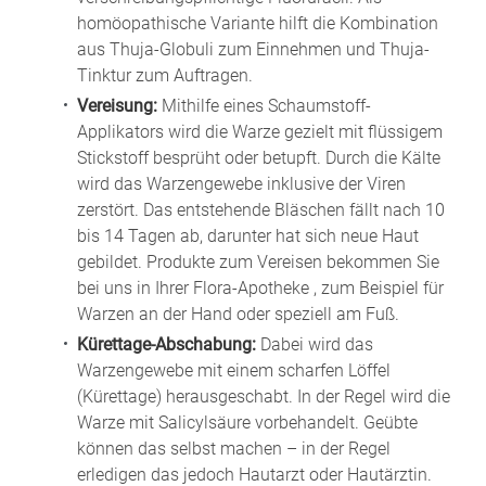
homöopathische Variante hilft die Kombination
aus Thuja-Globuli zum Einnehmen und Thuja-
Tinktur zum Auftragen.
Vereisung:
Mithilfe eines Schaumstoff-
Applikators wird die Warze gezielt mit flüssigem
Stickstoff besprüht oder betupft. Durch die Kälte
wird das Warzengewebe inklusive der Viren
zerstört. Das entstehende Bläschen fällt nach 10
bis 14 Tagen ab, darunter hat sich neue Haut
gebildet. Produkte zum Vereisen bekommen Sie
bei uns in Ihrer Flora-Apotheke , zum Beispiel für
Warzen an der Hand oder speziell am Fuß.
Kürettage-Abschabung:
Dabei wird das
Warzengewebe mit einem scharfen Löffel
(Kürettage) herausgeschabt. In der Regel wird die
Warze mit Salicylsäure vorbehandelt. Geübte
können das selbst machen – in der Regel
erledigen das jedoch Hautarzt oder Hautärztin.