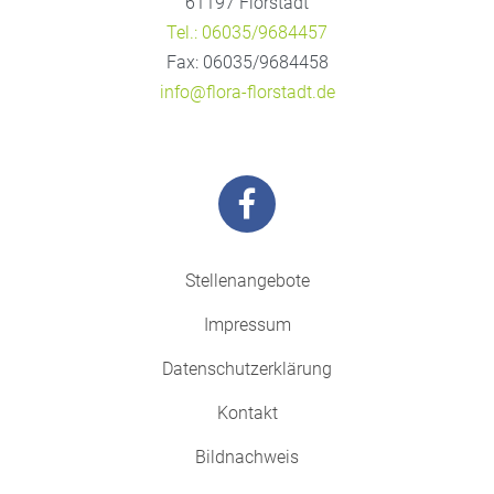
61197 Florstadt
Tel.: 06035/9684457
Fax: 06035/9684458
info@flora-florstadt.de
Stellenangebote
Impressum
Datenschutzerklärung
Kontakt
Bildnachweis