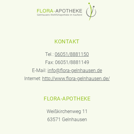
KONTAKT
Tel.:
06051/8881150
Fax: 06051/8881149
E-Mail:
info@flora-gelnhausen.de
Internet:
http://www.flora-gelnhausen.de/
FLORA-APOTHEKE
Weißkirchenweg 11
63571 Gelnhausen