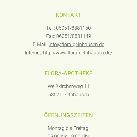
KONTAKT
Tel.:
06051/8881150
Fax: 06051/8881149
E-Mail:
info@flora-gelnhausen.de
Internet:
http://www.flora-gelnhausen.de/
FLORA-APOTHEKE
Weißkirchenweg 11
63571 Gelnhausen
ÖFFNUNGSZEITEN
Montag bis Freitag
08:00 bis 19:00 Uhr