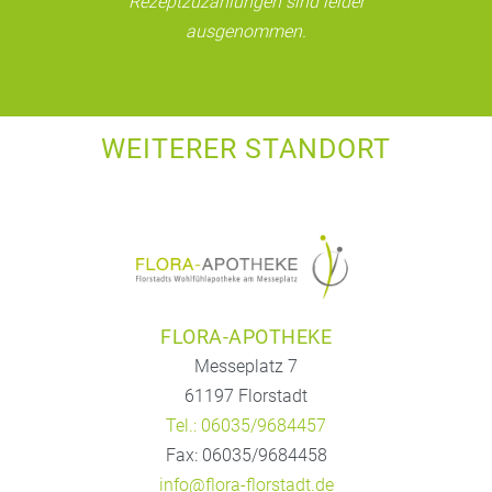
Rezeptzuzahlungen sind leider
ausgenommen.
WEITERER STANDORT
FLORA-APOTHEKE
Messeplatz 7
61197 Florstadt
Tel.: 06035/9684457
Fax: 06035/9684458
info@flora-florstadt.de