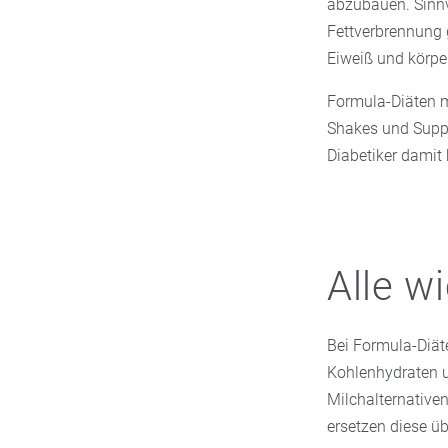
abzubauen. Sinnvo
Fettverbrennung 
Eiweiß und körper
Formula-Diäten m
Shakes und Suppe
Diabetiker damit
Alle w
Bei Formula-Diät
Kohlenhydraten un
Milchalternative
ersetzen diese üb