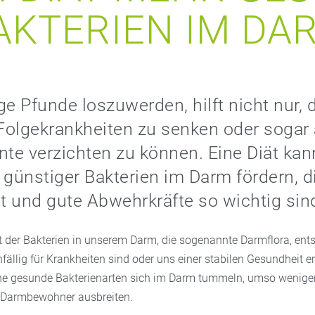
AKTERIEN IM DA
ge Pfunde loszuwerden, hilft nicht nur, 
 Folgekrankheiten zu senken oder sogar 
e verzichten zu können. Eine Diät kan
t günstiger Bakterien im Darm fördern, di
 und gute Abwehrkräfte so wichtig sin
 der Bakterien in unserem Darm, die sogenannte Darmflora, ents
nfällig für Krankheiten sind oder uns einer stabilen Gesundheit e
ne gesunde Bakterienarten sich im Darm tummeln, umso wenige
Darmbewohner ausbreiten.