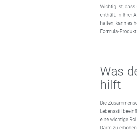
Wichtig ist, das
enthält. In Ihrer
halten, kann es h
Formula-Produkt 
Was de
hilft
Die Zusammensetz
Lebensstil beein
eine wichtige Rol
Darm zu erhöhen