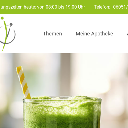
ungszeiten heute: von 08:00 bis 19:00 Uhr
Telefon:
06051
Themen
Meine Apotheke