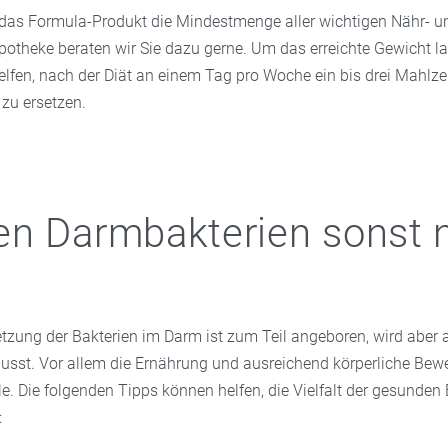
s das Formula-Produkt die Mindestmenge aller wichtigen Nähr- un
 Apotheke beraten wir Sie dazu gerne. Um das erreichte Gewicht la
elfen, nach der Diät an einem Tag pro Woche ein bis drei Mahlze
zu ersetzen.
n Darmbakterien sonst 
ung der Bakterien im Darm ist zum Teil angeboren, wird aber
flusst. Vor allem die Ernährung und ausreichend körperliche Be
le. Die folgenden Tipps können helfen, die Vielfalt der gesunden
: