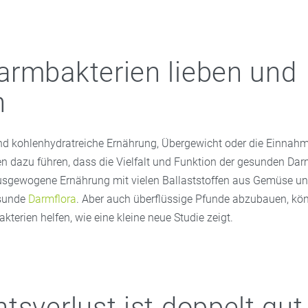
rmbakterien lieben und
n
- und kohlenhydratreiche Ernährung, Übergewicht oder die Einnah
 dazu führen, dass die Vielfalt und Funktion der gesunden Dar
sgewogene Ernährung mit vielen Ballaststoffen aus Gemüse und
esunde
Darmflora
. Aber auch überflüssige Pfunde abzubauen, kö
erien helfen, wie eine kleine neue Studie zeigt.
tsverlust ist doppelt gut