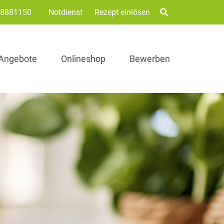
/8881150
Notdienst
Rezept einlösen
Angebote
Onlineshop
Bewerben