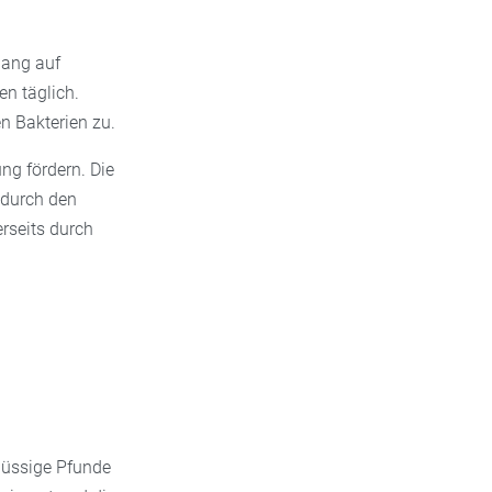
lang auf
en täglich.
n Bakterien zu.
ng fördern. Die
 durch den
erseits durch
flüssige Pfunde