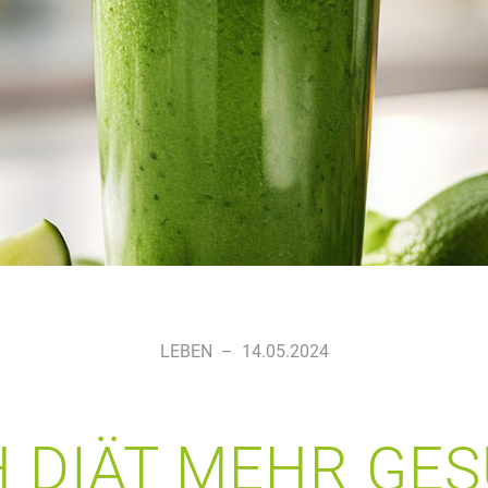
LEBEN
–
14.05.2024
 DIÄT MEHR GE