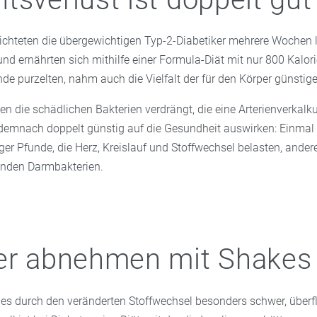
rzichteten die übergewichtigen Typ-2-Diabetiker mehrere Wochen 
d ernährten sich mithilfe einer Formula-Diät mit nur 800 Kalori
e purzelten, nahm auch die Vielfalt der für den Körper günstige
en die schädlichen Bakterien verdrängt, die eine Arterienverkalku
 demnach doppelt günstig auf die Gesundheit auswirken: Einmal
er Pfunde, die Herz, Kreislauf und Stoffwechsel belasten, ander
unden Darmbakterien.
er abnehmen mit Shakes
t es durch den veränderten Stoffwechsel besonders schwer, über