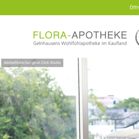
Öffn
AdobeStock/Bangkok Click Studio