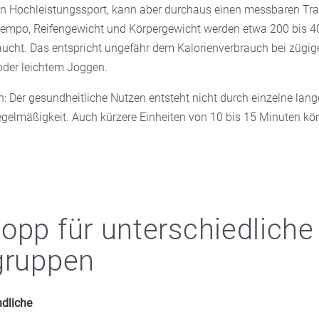
in Hochleistungssport, kann aber durchaus einen messbaren Tra
empo, Reifengewicht und Körpergewicht werden etwa 200 bis 40
aucht. Das entspricht ungefähr dem Kalorienverbrauch bei zügi
der leichtem Joggen.
: Der gesundheitliche Nutzen entsteht nicht durch einzelne lang
gelmäßigkeit. Auch kürzere Einheiten von 10 bis 15 Minuten kö
opp für unterschiedliche
gruppen
dliche