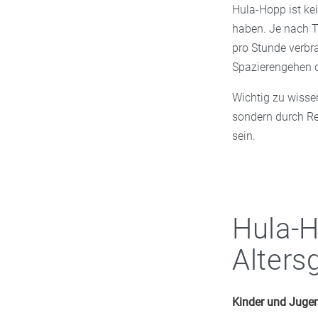
Hula-Hopp ist ke
haben. Je nach T
pro Stunde verbr
Spazierengehen o
Wichtig zu wissen
sondern durch Re
sein.
Hula-H
Alters
Kinder und Jugen