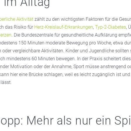
 im Alltag
perliche Aktivität
zählt zu den wichtigsten Faktoren für die Gesun
ch das Risiko für
Herz-Kreislauf-Erkrankungen
,
Typ-2-Diabetes
, 
erzen
. Die Bundeszentrale für gesundheitliche Aufklärung empfi
destens 150 Minuten moderate Bewegung pro Woche, etwa dur
oder vergleichbare Aktivitäten. Kinder und Jugendliche sollten 
ich mindestens 60 Minuten bewegen. In der Praxis scheitert dies
ender Motivation oder der Annahme, Sport müsse anstrengend od
ann hier eine Brücke schlagen, weil es leicht zugänglich ist und 
 lässt.
opp: Mehr als nur ein Spi