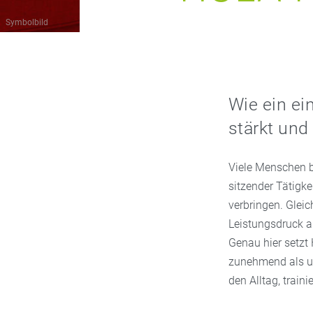
Symbolbild
Wie ein ei
stärkt und
Viele Menschen b
sitzender Tätigke
verbringen. Glei
Leistungsdruck a
Genau hier setzt 
zunehmend als un
den Alltag, train