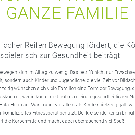
GANZE FAMILIE
nfacher Reifen Bewegung fördert, die K
 spielerisch zur Gesundheit beiträgt
ewegen sich im Alltag zu wenig. Das betrifft nicht nur Erwachse
it, sondern auch Kinder und Jugendliche, die viel Zeit vor Bilds
chzeitig wünschen sich viele Familien eine Form der Bewegung, d
uskommt, wenig kostet und trotzdem einen gesundheitlichen Nu
Hula-Hopp an. Was früher vor allem als Kinderspielzeug galt, wi
kompliziertes Fitnessgerät genutzt. Der kreisende Reifen bring
iert die Körpermitte und macht dabei überraschend viel Spaß.