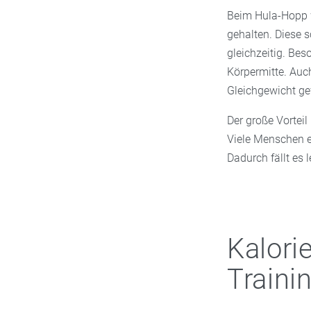
Beim Hula-Hopp 
gehalten. Diese
gleichzeitig. Be
Körpermitte. Auc
Gleichgewicht ge
Der große Vorteil
Viele Menschen 
Dadurch fällt es 
Kalori
Traini