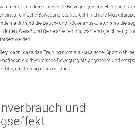
wird der Reifen durch kreisende Bewegungen von Hüfte und Ru
 scheinbar einfache Bewegung beansprucht mehrere Muskelgrup
sonders aktiv sind die Bauch- und Rückenmuskulatur, also die s
h Hüften, Gesäß und Beine arbeiten mit, während gleichzeitig Ko
fordert werden.
 liegt darin, dass das Training nicht als klassischer Sport wah
empfinden die rhythmische Bewegung als angenehm und entsp
leichter, regelmäßig dranzubleiben.
enverbrauch und
ngseffekt