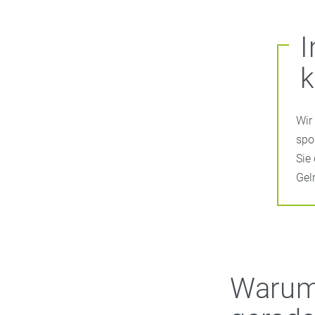
Wir
spo
Sie
Gel
Warum 