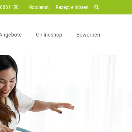
/8881150
Notdienst
Rezept einlösen
Angebote
Onlineshop
Bewerben