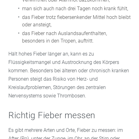
man sich auch nach drei Tagen noch krank fühlt,
das Fieber trotz fiebersenkender Mittel hoch bleibt
oder ansteigt,
das Fieber nach Auslandsaufenthalten,
besonders in den Tropen, auftritt.
Hält hohes Fieber länger an, kann es zu
Flüssigkeitsmangel und Austrocknung des Körpers
kommen. Besonders bei älteren oder chronisch kranken
Personen steigt das Risiko von Herz- und
Kreislaufproblemen, Störungen des zentralen
Nervensystems sowie Thrombosen.
Richtig Fieber messen
Es gibt mehrere Arten und Orte, Fieber zu messen: im
After (Po), unter der Zunge, im Ohr, an der Stirn oder