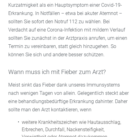
Kurzatmigkeit als ein Hauptsymptom einer Covid-19-
Erkrankung. In Notfällen – etwa bei akuter Atemnot –
sollten Sie sofort den Notruf 112 zu wählen. Bei
Verdacht auf eine Corona-Infektion mit mildem Verlauf
sollten Sie zunächst in der Arztpraxis anrufen, um einen
Termin zu vereinbaren, statt gleich hinzugehen. So
können Sie sich und andere besser schützen.
Wann muss ich mit Fieber zum Arzt?
Meist sinkt das Fieber dank unseres Immunsystems
nach wenigen Tagen von allein. Gelegentlich steckt aber
eine behandlungsbedürftige Erkrankung dahinter. Daher
sollte man den Arzt kontaktieren, wenn
weitere Krankheitszeichen wie Hautausschlag,
Erbrechen, Durchfall, Nackensteifigkeit,
Verwirrtheit oder Atemnot dazukommen,