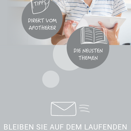
BLEIBEN SIE AUF DEM LAUFENDEN