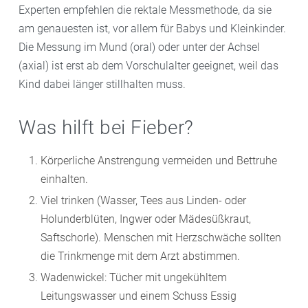
Experten empfehlen die rektale Messmethode, da sie
am genauesten ist, vor allem für Babys und Kleinkinder.
Die Messung im Mund (oral) oder unter der Achsel
(axial) ist erst ab dem Vorschulalter geeignet, weil das
Kind dabei länger stillhalten muss.
Was hilft bei Fieber?
Körperliche Anstrengung vermeiden und Bettruhe
einhalten.
Viel trinken (Wasser, Tees aus Linden- oder
Holunderblüten, Ingwer oder Mädesüßkraut,
Saftschorle). Menschen mit Herzschwäche sollten
die Trinkmenge mit dem Arzt abstimmen.
Wadenwickel: Tücher mit ungekühltem
Leitungswasser und einem Schuss Essig