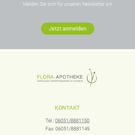
Melden Sie sich für unseren Newsletter an!
Jetzt anmelden
KONTAKT
Tel.:
06051/8881150
Fax: 06051/8881149