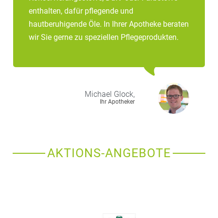
– Die empfohlenen Impfungen sollten durchgeführt
enthalten, dafür pflegende und
werden. Impfungen lösen keine allergischen
hautberuhigende Öle. In Ihrer Apotheke beraten
Krankheiten aus.
wir Sie gerne zu speziellen Pflegeprodukten.
Michael
Glock,
Ihr Apotheker
AKTIONS-ANGEBOTE