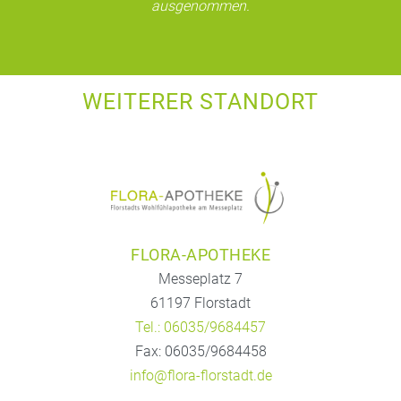
ausgenommen.
WEITERER STANDORT
FLORA-APOTHEKE
Messeplatz 7
61197 Florstadt
Tel.: 06035/9684457
Fax: 06035/9684458
info@flora-florstadt.de