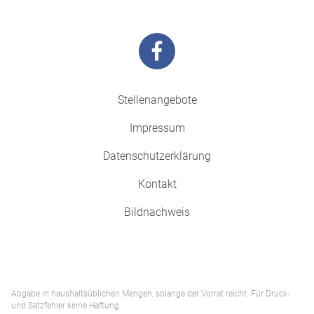
Stellenangebote
Impressum
Datenschutzerklärung
Kontakt
Bildnachweis
Abgabe in haushaltsüblichen Mengen, solange der Vorrat reicht. Für Druck-
und Satzfehler keine Haftung.