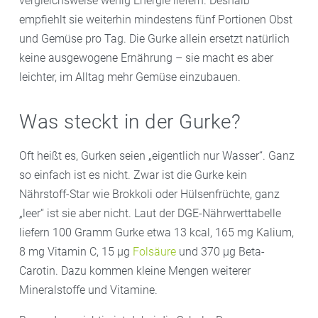
vergleichsweise wenig Energie liefern. Deshalb
empfiehlt sie weiterhin mindestens fünf Portionen Obst
und Gemüse pro Tag. Die Gurke allein ersetzt natürlich
keine ausgewogene Ernährung – sie macht es aber
leichter, im Alltag mehr Gemüse einzubauen.
Was steckt in der Gurke?
Oft heißt es, Gurken seien „eigentlich nur Wasser“. Ganz
so einfach ist es nicht. Zwar ist die Gurke kein
Nährstoff-Star wie Brokkoli oder Hülsenfrüchte, ganz
„leer“ ist sie aber nicht. Laut der DGE-Nährwerttabelle
liefern 100 Gramm Gurke etwa 13 kcal, 165 mg Kalium,
8 mg Vitamin C, 15 µg
Folsäure
und 370 µg Beta-
Carotin. Dazu kommen kleine Mengen weiterer
Mineralstoffe und Vitamine.