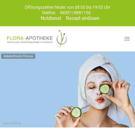
Öffnungszeiten heute: von 08:00 bis 19:00 Uhr
Telefon:
06051/8881150
Notdienst
Rezept einlösen
AdobeStock/Olesia
Symbolbild