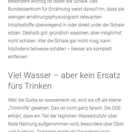
Besonders wichtig ist dabei die Schale. Das
Bundeszentrum für Ernährung weist darauf hin, dass die
wenigen ernährungsphysiologisch relevanten
Inhaltsstoffe überwiegend in oder direkt unter der Schale
sitzen. Deshalb gilt: gründlich waschen, aber möglichst
nicht schälen. Wer die Schale gar nicht mag, kann
höchstens teilweise schälen – besser als komplett
entfernen.
Viel Wasser – aber kein Ersatz
fürs Trinken
Weil die Gurke so wasserreich ist, wird sie oft als kleine
„Trinkhilfe“ gesehen. Das ist nicht ganz falsch. Die DGE
erklärt, dass ein Teil der täglichen Wasserzufuhr über
feste Nahrung aufgenommen wird, besonders über Obst
und Gemüse. Trotzdem bleibt die Grundregel klar: