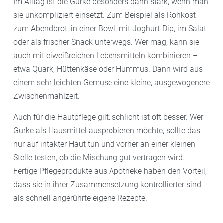
Im Alltag ist die Gurke besonders dann stark, wenn man
sie unkompliziert einsetzt. Zum Beispiel als Rohkost
zum Abendbrot, in einer Bowl, mit Joghurt-Dip, im Salat
oder als frischer Snack unterwegs. Wer mag, kann sie
auch mit eiweißreichen Lebensmitteln kombinieren –
etwa Quark, Hüttenkäse oder Hummus. Dann wird aus
einem sehr leichten Gemüse eine kleine, ausgewogenere
Zwischenmahlzeit.
Auch für die Hautpflege gilt: schlicht ist oft besser. Wer
Gurke als Hausmittel ausprobieren möchte, sollte das
nur auf intakter Haut tun und vorher an einer kleinen
Stelle testen, ob die Mischung gut vertragen wird.
Fertige Pflegeprodukte aus Apotheke haben den Vorteil,
dass sie in ihrer Zusammensetzung kontrollierter sind
als schnell angerührte eigene Rezepte.