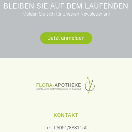
BLEIBEN SIE AUF DEM LAUFENDEN
Melden Sie sich für unseren Newsletter an!
Jetzt anmelden
KONTAKT
Tel.:
06051/8881150