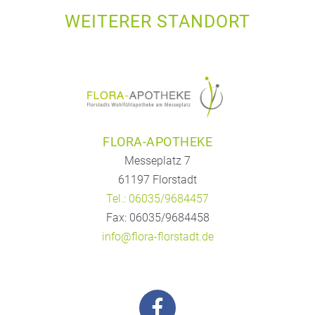
WEITERER STANDORT
FLORA-APOTHEKE
Messeplatz 7
61197 Florstadt
Tel.: 06035/9684457
Fax: 06035/9684458
info@flora-florstadt.de