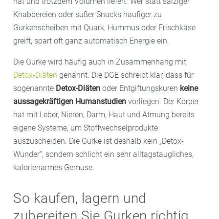
hat und trotzdem Volumen liefert. Wer statt salziger
Knabbereien oder süßer Snacks häufiger zu
Gurkenscheiben mit Quark, Hummus oder Frischkäse
greift, spart oft ganz automatisch Energie ein.
Die Gurke wird häufig auch in Zusammenhang mit
Detox-Diäten
genannt. Die DGE schreibt klar, dass für
sogenannte
Detox-Diäten
oder Entgiftungskuren
keine
aussagekräftigen Humanstudien
vorliegen. Der Körper
hat mit Leber, Nieren, Darm, Haut und Atmung bereits
eigene Systeme, um Stoffwechselprodukte
auszuscheiden. Die Gurke ist deshalb kein „Detox-
Wunder“, sondern schlicht ein sehr alltagstaugliches,
kalorienarmes Gemüse.
So kaufen, lagern und
zubereiten Sie Gurken richtig