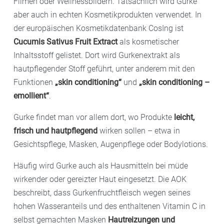
Filmen oder Wellnessbildern. Tatsächlich wird Gurke
aber auch in echten Kosmetikprodukten verwendet. In
der europäischen Kosmetikdatenbank CosIng ist
Cucumis Sativus Fruit Extract
als kosmetischer
Inhaltsstoff gelistet. Dort wird Gurkenextrakt als
hautpflegender Stoff geführt, unter anderem mit den
Funktionen
„skin conditioning“
und
„skin conditioning –
emollient“
.
Gurke findet man vor allem dort, wo Produkte
leicht,
frisch und hautpflegend
wirken sollen – etwa in
Gesichtspflege, Masken, Augenpflege oder Bodylotions.
Häufig wird Gurke auch als Hausmitteln bei müde
wirkender oder gereizter Haut eingesetzt. Die AOK
beschreibt, dass Gurkenfruchtfleisch wegen seines
hohen Wasseranteils und des enthaltenen Vitamin C in
selbst gemachten Masken
Hautreizungen und