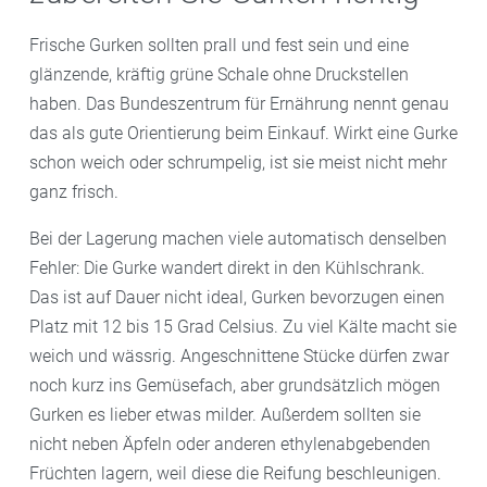
Frische Gurken sollten prall und fest sein und eine
glänzende, kräftig grüne Schale ohne Druckstellen
haben. Das Bundeszentrum für Ernährung nennt genau
das als gute Orientierung beim Einkauf. Wirkt eine Gurke
schon weich oder schrumpelig, ist sie meist nicht mehr
ganz frisch.
Bei der Lagerung machen viele automatisch denselben
Fehler: Die Gurke wandert direkt in den Kühlschrank.
Das ist auf Dauer nicht ideal, Gurken bevorzugen einen
Platz mit 12 bis 15 Grad Celsius. Zu viel Kälte macht sie
weich und wässrig. Angeschnittene Stücke dürfen zwar
noch kurz ins Gemüsefach, aber grundsätzlich mögen
Gurken es lieber etwas milder. Außerdem sollten sie
nicht neben Äpfeln oder anderen ethylenabgebenden
Früchten lagern, weil diese die Reifung beschleunigen.